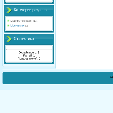
Категории раздела
Мои фотографии
[174]
Моя семья
[0]
Статистика
Онлайн всего:
1
Гостей:
1
Пользователей:
0
Co