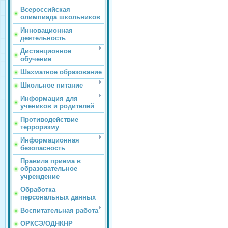
Всероссийская
олимпиада школьников
Инновационная
деятельность
Дистанционное
обучение
Шахматное образование
Школьное питание
Информация для
учеников и родителей
Противодействие
терроризму
Информационная
безопасность
Правила приема в
образовательное
учреждение
Обработка
персональных данных
Воспитательная работа
ОРКСЭ/ОДНКНР