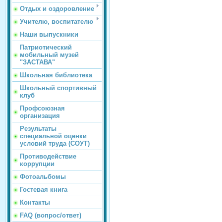
Отдых и оздоровление
Учителю, воспитателю
Наши выпускники
Патриотический
мобильный музей
"ЗАСТАВА"
Школьная библиотека
Школьный спортивный
клуб
Профсоюзная
организация
Результаты
специальной оценки
условий труда (СОУТ)
Противодействие
коррупции
Фотоальбомы
Гостевая книга
Контакты
FAQ (вопрос/ответ)