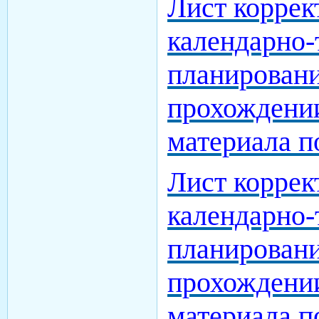
Лист коррек
календарно-
планировани
прохождени
материала п
Лист коррек
календарно-
планировани
прохождени
материала п