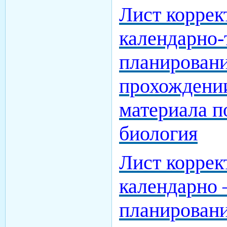
Лист коррек
календарно-
планирован
прохождени
материала п
биология
Лист коррек
календарно 
планировани