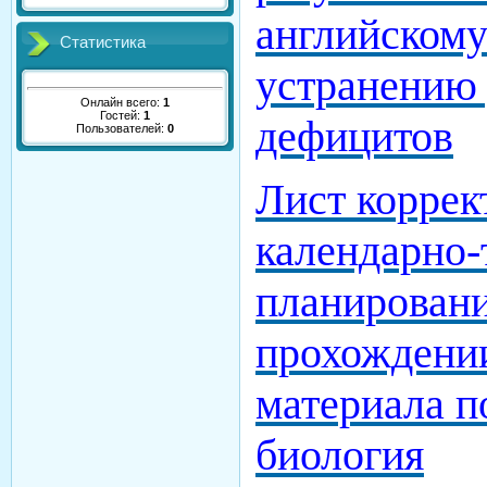
английскому
Статистика
устранению
Онлайн всего:
1
Гостей:
1
дефицитов
Пользователей:
0
Лист коррек
календарно-
планирован
прохождени
материала п
биология