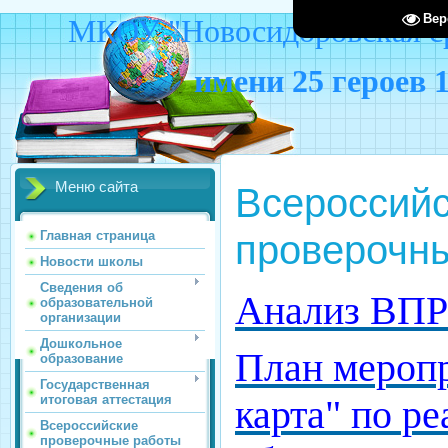
Вер
МКОУ "Новосидоровская ср
имени 25 героев 
Меню сайта
Всероссий
проверочн
Главная страница
Новости школы
Сведения об
Анализ ВПР 
образовательной
организации
Дошкольное
План мероп
образование
Государственная
итоговая аттестация
карта" по р
Всероссийские
проверочные работы