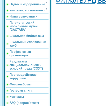
Филиал ВУНЦ ВВС
Отдых и оздоровление
Учителю, воспитателю
Наши выпускники
Патриотический
мобильный музей
"ЗАСТАВА"
Школьная библиотека
Школьный спортивный
клуб
Профсоюзная
организация
Результаты
специальной оценки
условий труда (СОУТ)
Противодействие
коррупции
Фотоальбомы
Гостевая книга
Контакты
FAQ (вопрос/ответ)