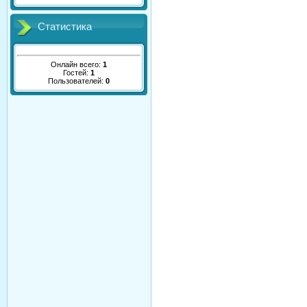
Статистика
Онлайн всего:
1
Гостей:
1
Пользователей:
0