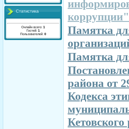
информиров
Статистика
коррупции
Памятка дл
Онлайн всего:
1
Гостей:
1
Пользователей:
0
организаци
Памятка дл
Постановле
района от 
Кодекса эти
муниципал
Кетовского