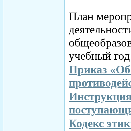
План меропр
деятельност
общеобразов
учебный го
Приказ «Об
противодей
Инструкция
поступающ
Кодекс этик