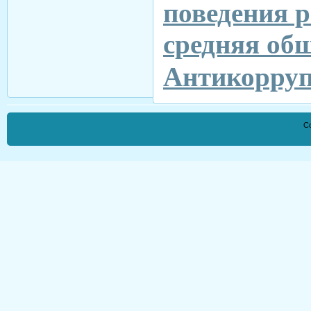
поведения 
средняя об
Антикорруп
Co