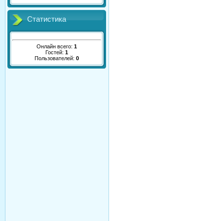
Статистика
Онлайн всего:
1
Гостей:
1
Пользователей:
0