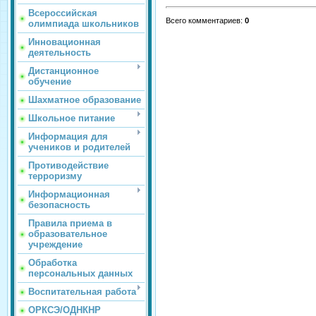
Всероссийская
Всего комментариев
:
0
олимпиада школьников
Инновационная
деятельность
Дистанционное
обучение
Шахматное образование
Школьное питание
Информация для
учеников и родителей
Противодействие
терроризму
Информационная
безопасность
Правила приема в
образовательное
учреждение
Обработка
персональных данных
Воспитательная работа
ОРКСЭ/ОДНКНР