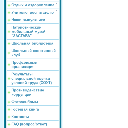
Отдых и оздоровление
Учителю, воспитателю
Наши выпускники
Патриотический
мобильный музей
"ЗАСТАВА"
Школьная библиотека
Школьный спортивный
клуб
Профсоюзная
организация
Результаты
специальной оценки
условий труда (СОУТ)
Противодействие
коррупции
Фотоальбомы
Гостевая книга
Контакты
FAQ (вопрос/ответ)