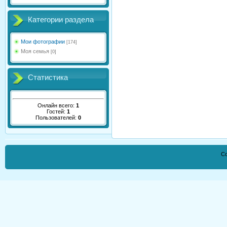
Категории раздела
Мои фотографии
[174]
Моя семья
[0]
Статистика
Онлайн всего:
1
Гостей:
1
Пользователей:
0
Co