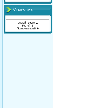
Статистика
Онлайн всего:
1
Гостей:
1
Пользователей:
0