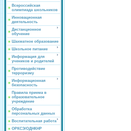
Всероссийская
олимпиада школьников
Инновационная
деятельность
Дистанционное
обучение
Шахматное образование
Школьное питание
Информация для
учеников и родителей
Противодействие
терроризму
Информационная
безопасность
Правила приема в
образовательное
учреждение
Обработка
персональных данных
Воспитательная работа
ОРКСЭ/ОДНКНР