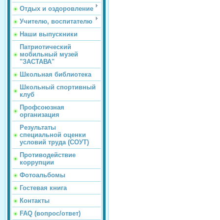
Отдых и оздоровление
Учителю, воспитателю
Наши выпускники
Патриотический
мобильный музей
"ЗАСТАВА"
Школьная библиотека
Школьный спортивный
клуб
Профсоюзная
организация
Результаты
специальной оценки
условий труда (СОУТ)
Противодействие
коррупции
Фотоальбомы
Гостевая книга
Контакты
FAQ (вопрос/ответ)