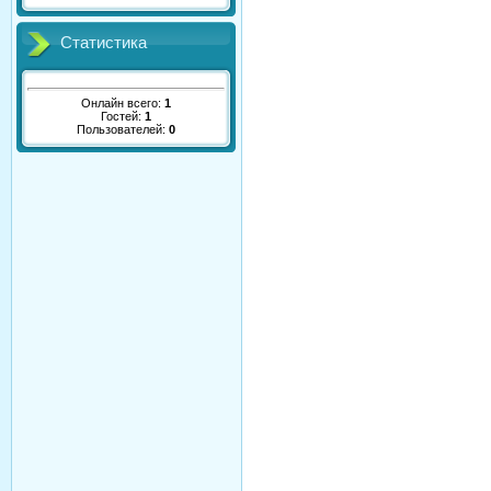
Статистика
Онлайн всего:
1
Гостей:
1
Пользователей:
0