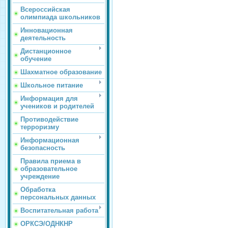
Всероссийская
олимпиада школьников
Инновационная
деятельность
Дистанционное
обучение
Шахматное образование
Школьное питание
Информация для
учеников и родителей
Противодействие
терроризму
Информационная
безопасность
Правила приема в
образовательное
учреждение
Обработка
персональных данных
Воспитательная работа
ОРКСЭ/ОДНКНР