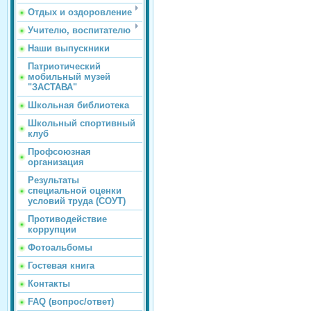
Отдых и оздоровление
Учителю, воспитателю
Наши выпускники
Патриотический
мобильный музей
"ЗАСТАВА"
Школьная библиотека
Школьный спортивный
клуб
Профсоюзная
организация
Результаты
специальной оценки
условий труда (СОУТ)
Противодействие
коррупции
Фотоальбомы
Гостевая книга
Контакты
FAQ (вопрос/ответ)