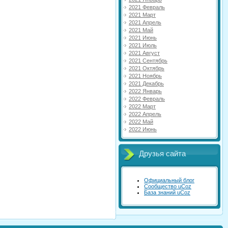
2021 Февраль
2021 Март
2021 Апрель
2021 Май
2021 Июнь
2021 Июль
2021 Август
2021 Сентябрь
2021 Октябрь
2021 Ноябрь
2021 Декабрь
2022 Январь
2022 Февраль
2022 Март
2022 Апрель
2022 Май
2022 Июнь
Друзья сайта
Официальный блог
Сообщество uCoz
База знаний uCoz