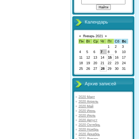
Календарь
«
Январь 2021
»
Пн
Вт
Ср
Чт
Пт
Сб
Вс
1
2
3
4
5
6
7
8
9
10
11
12
13
14
15
16
17
18
19
20
21
22
23
24
25
26
27
28
29
30
31
Архив записей
2020 Март
2020 Апрель
2020 Май
2020 Июнь
2020 Июль
2020 Август
2020 Октябрь
2020 Ноябрь
2020 Декабрь
2021 Январь