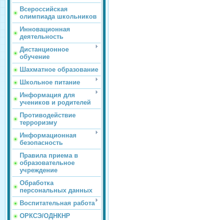
Всероссийская
олимпиада школьников
Инновационная
деятельность
Дистанционное
обучение
Шахматное образование
Школьное питание
Информация для
учеников и родителей
Противодействие
терроризму
Информационная
безопасность
Правила приема в
образовательное
учреждение
Обработка
персональных данных
Воспитательная работа
ОРКСЭ/ОДНКНР