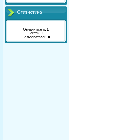
Статистика
Онлайн всего:
1
Гостей:
1
Пользователей:
0