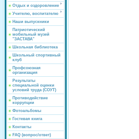
Отдых и оздоровление
Учителю, воспитателю
Наши выпускники
Патриотический
мобильный музей
"ЗАСТАВА"
Школьная библиотека
Школьный спортивный
клуб
Профсоюзная
организация
Результаты
специальной оценки
условий труда (СОУТ)
Противодействие
коррупции
Фотоальбомы
Гостевая книга
Контакты
FAQ (вопрос/ответ)