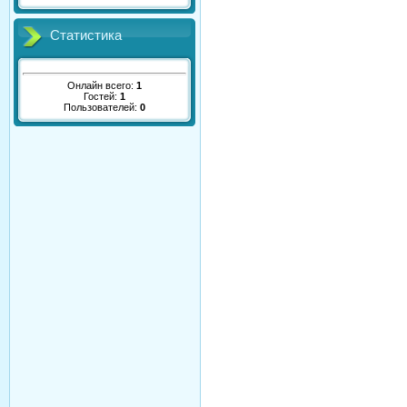
Статистика
Онлайн всего:
1
Гостей:
1
Пользователей:
0