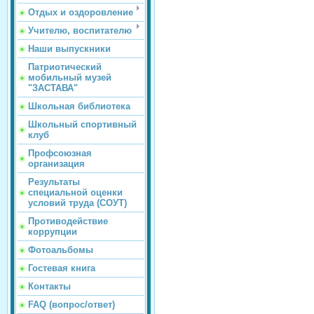
Отдых и оздоровление
Учителю, воспитателю
Наши выпускники
Патриотический
мобильный музей
"ЗАСТАВА"
Школьная библиотека
Школьный спортивный
клуб
Профсоюзная
организация
Результаты
специальной оценки
условий труда (СОУТ)
Противодействие
коррупции
Фотоальбомы
Гостевая книга
Контакты
FAQ (вопрос/ответ)