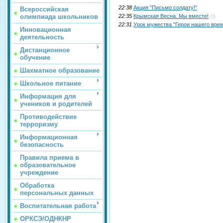
22:38
Акция "Письмо солдату!"
Всероссийская
олимпиада школьников
22:35
Крымская Весна. Мы вместе!
(0)
22:31
Урок мужества "Герои нашего вре
Инновационная
деятельность
Дистанционное
обучение
Шахматное образование
Школьное питание
Информация для
учеников и родителей
Противодействие
терроризму
Информационная
безопасность
Правила приема в
образовательное
учреждение
Обработка
персональных данных
Воспитательная работа
ОРКСЭ/ОДНКНР