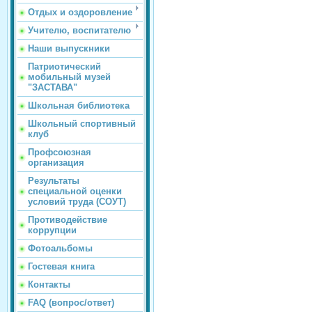
Отдых и оздоровление
Учителю, воспитателю
Наши выпускники
Патриотический
мобильный музей
"ЗАСТАВА"
Школьная библиотека
Школьный спортивный
клуб
Профсоюзная
организация
Результаты
специальной оценки
условий труда (СОУТ)
Противодействие
коррупции
Фотоальбомы
Гостевая книга
Контакты
FAQ (вопрос/ответ)