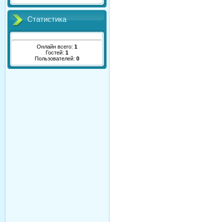
Статистика
Онлайн всего:
1
Гостей:
1
Пользователей:
0