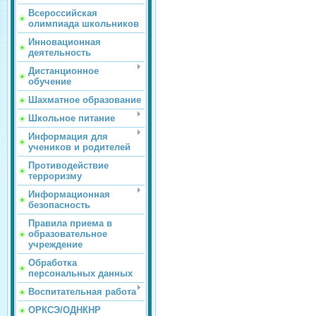
Всероссийская
олимпиада школьников
Инновационная
деятельность
Дистанционное
обучение
Шахматное образование
Школьное питание
Информация для
учеников и родителей
Противодействие
терроризму
Информационная
безопасность
Правила приема в
образовательное
учреждение
Обработка
персональных данных
Воспитательная работа
ОРКСЭ/ОДНКНР