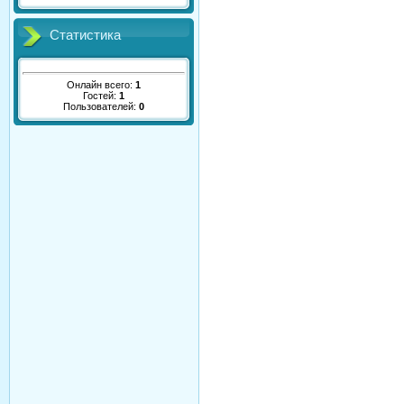
Статистика
Онлайн всего:
1
Гостей:
1
Пользователей:
0