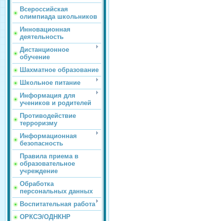
Всероссийская
олимпиада школьников
Инновационная
деятельность
Дистанционное
обучение
Шахматное образование
Школьное питание
Информация для
учеников и родителей
Противодействие
терроризму
Информационная
безопасность
Правила приема в
образовательное
учреждение
Обработка
персональных данных
Воспитательная работа
ОРКСЭ/ОДНКНР