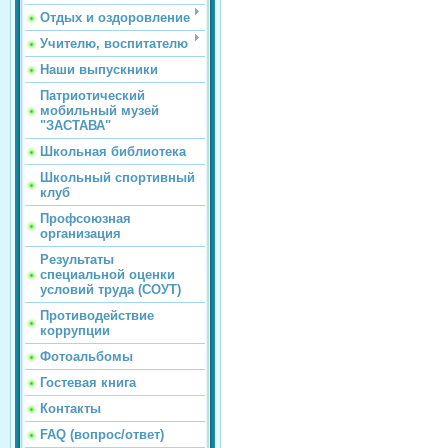
Отдых и оздоровление
Учителю, воспитателю
Наши выпускники
Патриотический
мобильный музей
"ЗАСТАВА"
Школьная библиотека
Школьный спортивный
клуб
Профсоюзная
организация
Результаты
специальной оценки
условий труда (СОУТ)
Противодействие
коррупции
Фотоальбомы
Гостевая книга
Контакты
FAQ (вопрос/ответ)