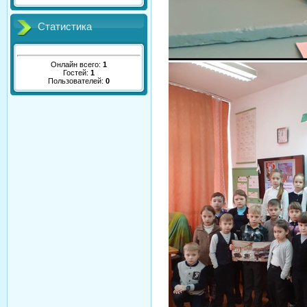
Статистика
Онлайн всего:
1
Гостей:
1
Пользователей:
0