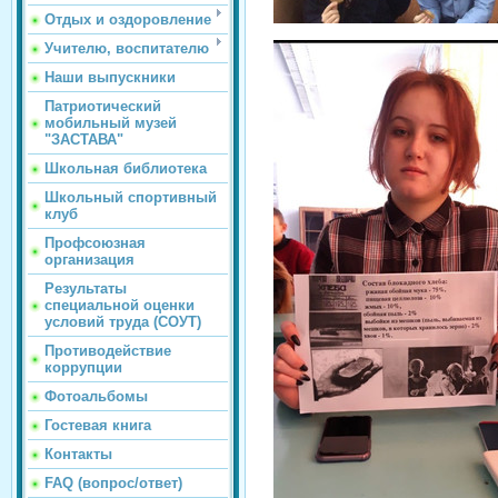
Отдых и оздоровление
Учителю, воспитателю
Наши выпускники
Патриотический
мобильный музей
"ЗАСТАВА"
Школьная библиотека
Школьный спортивный
клуб
Профсоюзная
организация
Результаты
специальной оценки
условий труда (СОУТ)
Противодействие
коррупции
Фотоальбомы
Гостевая книга
Контакты
FAQ (вопрос/ответ)