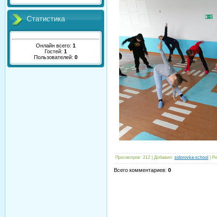
Статистика
Онлайн всего:
1
Гостей:
1
Пользователей:
0
Просмотров
:
212
|
Добавил
:
sidorovka-school
|
Ре
Всего комментариев
:
0