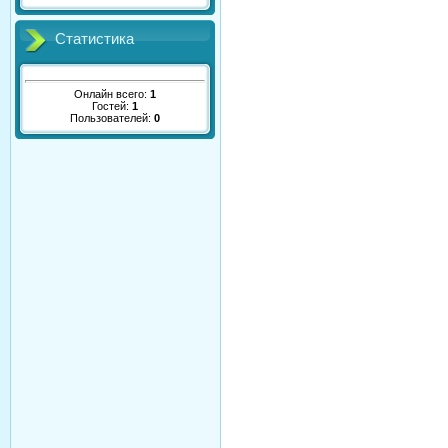
Статистика
Онлайн всего:
1
Гостей:
1
Пользователей:
0