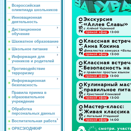
Всероссийская
олимпиада школьников
Инновационная
деятельность
Дистанционное
обучение
Шахматное образование
Школьное питание
Информация для
учеников и родителей
Противодействие
терроризму
Информационная
безопасность
Правила приема в
образовательное
учреждение
Обработка
персональных данных
Воспитательная работа
ОРКСЭ/ОДНКНР