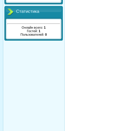
Статистика
Онлайн всего:
1
Гостей:
1
Пользователей:
0