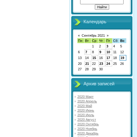
Календарь
«
Сентябрь 2021
»
Пн
Вт
Ср
Чт
Пт
Сб
Вс
1
2
3
4
5
6
7
8
9
10
11
12
13
14
15
16
17
18
19
20
21
22
23
24
25
26
27
28
29
30
Архив записей
2020 Март
2020 Апрель
2020 Май
2020 Июнь
2020 Июль
2020 Август
2020 Октябрь
2020 Ноябрь
2020 Декабрь