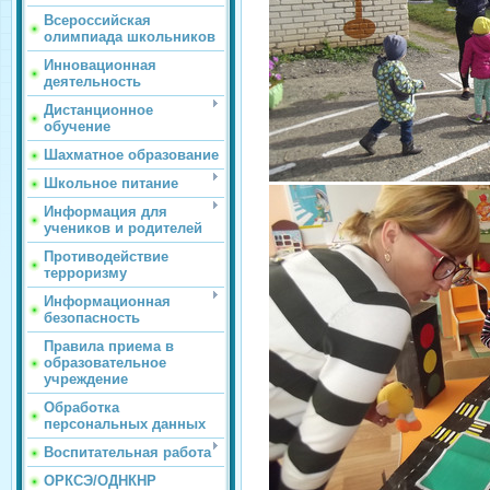
Всероссийская
олимпиада школьников
Инновационная
деятельность
Дистанционное
обучение
Шахматное образование
Школьное питание
Информация для
учеников и родителей
Противодействие
терроризму
Информационная
безопасность
Правила приема в
образовательное
учреждение
Обработка
персональных данных
Воспитательная работа
ОРКСЭ/ОДНКНР