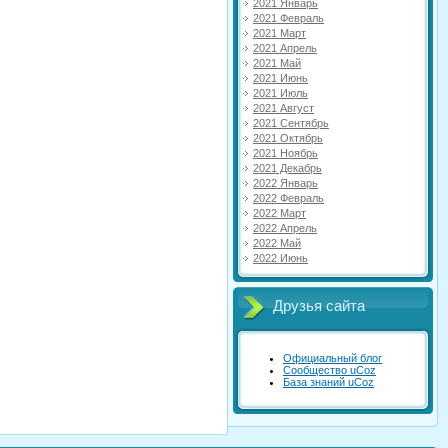
2021 Январь
2021 Февраль
2021 Март
2021 Апрель
2021 Май
2021 Июнь
2021 Июль
2021 Август
2021 Сентябрь
2021 Октябрь
2021 Ноябрь
2021 Декабрь
2022 Январь
2022 Февраль
2022 Март
2022 Апрель
2022 Май
2022 Июнь
Друзья сайта
Официальный блог
Сообщество uCoz
База знаний uCoz