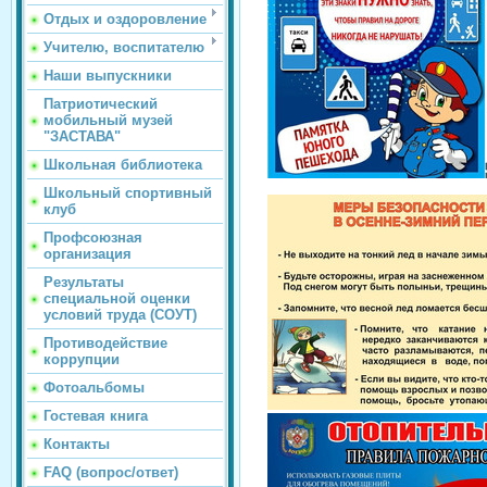
Отдых и оздоровление
Учителю, воспитателю
Наши выпускники
Патриотический
мобильный музей
"ЗАСТАВА"
Школьная библиотека
Школьный спортивный
клуб
Профсоюзная
организация
Результаты
специальной оценки
условий труда (СОУТ)
Противодействие
коррупции
Фотоальбомы
Гостевая книга
Контакты
FAQ (вопрос/ответ)