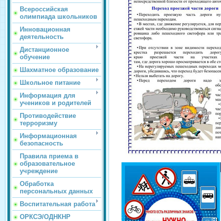
Всероссийская
олимпиада школьников
Инновационная
деятельность
Дистанционное
обучение
Шахматное образование
Школьное питание
Информация для
учеников и родителей
Противодействие
терроризму
Информационная
безопасность
Правила приема в
образовательное
учреждение
Обработка
персональных данных
Воспитательная работа
ОРКСЭ/ОДНКНР