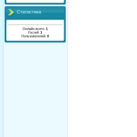
Статистика
Онлайн всего:
1
Гостей:
1
Пользователей:
0