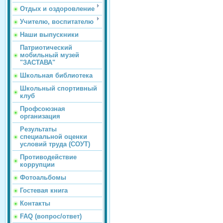
Отдых и оздоровление
Учителю, воспитателю
Наши выпускники
Патриотический
мобильный музей
"ЗАСТАВА"
Школьная библиотека
Школьный спортивный
клуб
Профсоюзная
организация
Результаты
специальной оценки
условий труда (СОУТ)
Противодействие
коррупции
Фотоальбомы
Гостевая книга
Контакты
FAQ (вопрос/ответ)