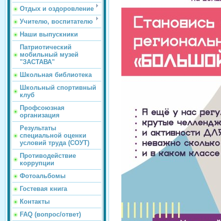
Отдых и оздоровление
Учителю, воспитателю
Наши выпускники
Патриотический
мобильный музей
"ЗАСТАВА"
Школьная библиотека
Школьный спортивный
клуб
Профсоюзная
организация
Результаты
специальной оценки
условий труда (СОУТ)
Противодействие
коррупции
Фотоальбомы
Гостевая книга
Контакты
FAQ (вопрос/ответ)