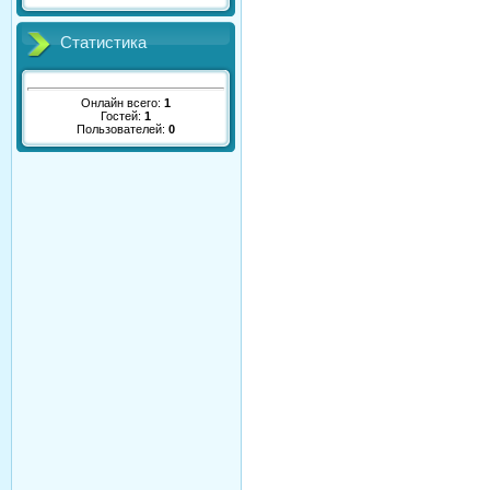
Статистика
Онлайн всего:
1
Гостей:
1
Пользователей:
0