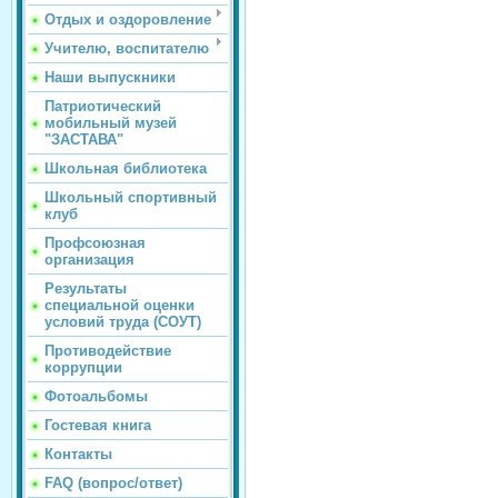
Отдых и оздоровление
Учителю, воспитателю
Наши выпускники
Патриотический
мобильный музей
"ЗАСТАВА"
Школьная библиотека
Школьный спортивный
клуб
Профсоюзная
организация
Результаты
специальной оценки
условий труда (СОУТ)
Противодействие
коррупции
Фотоальбомы
Гостевая книга
Контакты
FAQ (вопрос/ответ)