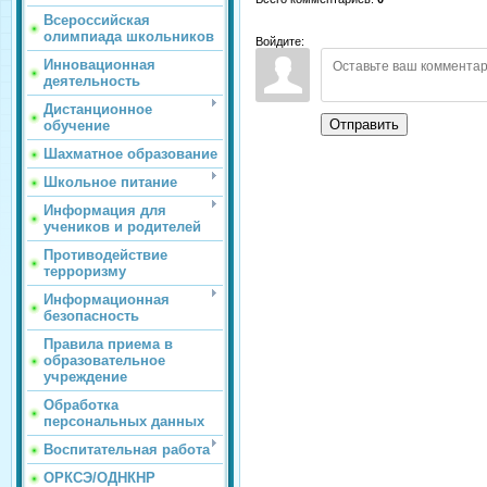
Всероссийская
олимпиада школьников
Войдите:
Инновационная
деятельность
Дистанционное
Отправить
обучение
Шахматное образование
Школьное питание
Информация для
учеников и родителей
Противодействие
терроризму
Информационная
безопасность
Правила приема в
образовательное
учреждение
Обработка
персональных данных
Воспитательная работа
ОРКСЭ/ОДНКНР