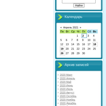
Календарь
«
Апрель 2021
»
Пн
Вт
Ср
Чт
Пт
Сб
Вс
1
2
3
4
5
6
7
8
9
10
11
12
13
14
15
16
17
18
19
20
21
22
23
24
25
26
27
28
29
30
Архив записей
2020 Март
2020 Апрель
2020 Май
2020 Июнь
2020 Июль
2020 Август
2020 Октябрь
2020 Ноябрь
2020 Декабрь