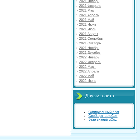
2021 Январь
2021 Февраль
2021 Март
2021 Апрель
2021 Май
2021 Июнь
2021 Июль
2021 Август
2021 Сентябрь
2021 Октябрь
2021 Ноябрь
2021 Декабрь
2022 Январь
2022 Февраль
2022 Март
2022 Апрель
2022 Май
2022 Июнь
Друзья сайта
Официальный блог
Сообщество uCoz
База знаний uCoz