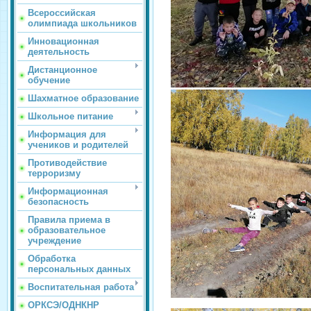
Всероссийская
олимпиада школьников
Инновационная
деятельность
Дистанционное
обучение
Шахматное образование
Школьное питание
Информация для
учеников и родителей
Противодействие
терроризму
Информационная
безопасность
Правила приема в
образовательное
учреждение
Обработка
персональных данных
Воспитательная работа
ОРКСЭ/ОДНКНР