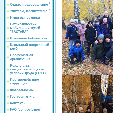
Отдых и оздоровление
Учителю, воспитателю
Наши выпускники
Патриотический
мобильный музей
"ЗАСТАВА"
Школьная библиотека
Школьный спортивный
клуб
Профсоюзная
организация
Результаты
специальной оценки
условий труда (СОУТ)
Противодействие
коррупции
Фотоальбомы
Гостевая книга
Контакты
FAQ (вопрос/ответ)