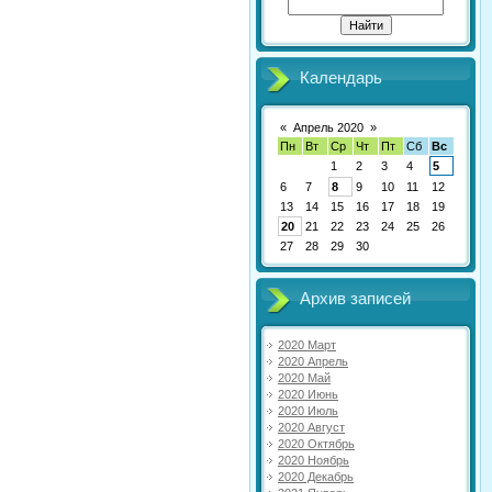
Календарь
«
Апрель 2020
»
Пн
Вт
Ср
Чт
Пт
Сб
Вс
1
2
3
4
5
6
7
8
9
10
11
12
13
14
15
16
17
18
19
20
21
22
23
24
25
26
27
28
29
30
Архив записей
2020 Март
2020 Апрель
2020 Май
2020 Июнь
2020 Июль
2020 Август
2020 Октябрь
2020 Ноябрь
2020 Декабрь