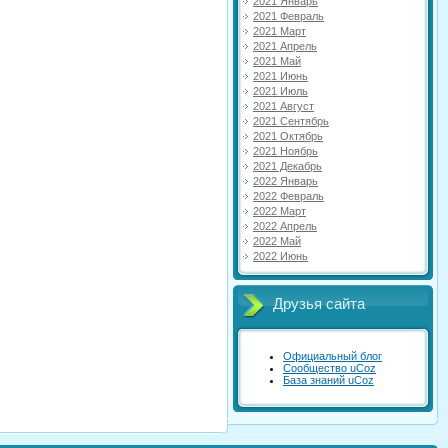
2021 Январь
2021 Февраль
2021 Март
2021 Апрель
2021 Май
2021 Июнь
2021 Июль
2021 Август
2021 Сентябрь
2021 Октябрь
2021 Ноябрь
2021 Декабрь
2022 Январь
2022 Февраль
2022 Март
2022 Апрель
2022 Май
2022 Июнь
Друзья сайта
Официальный блог
Сообщество uCoz
База знаний uCoz