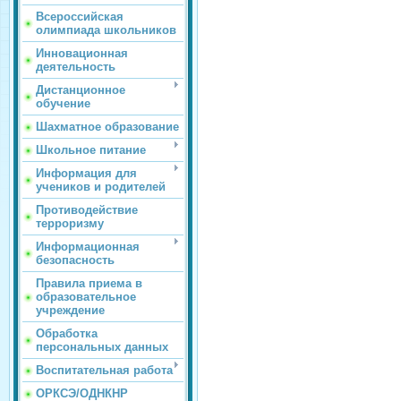
Всероссийская
олимпиада школьников
Инновационная
деятельность
Дистанционное
обучение
Шахматное образование
Школьное питание
Информация для
учеников и родителей
Противодействие
терроризму
Информационная
безопасность
Правила приема в
образовательное
учреждение
Обработка
персональных данных
Воспитательная работа
ОРКСЭ/ОДНКНР