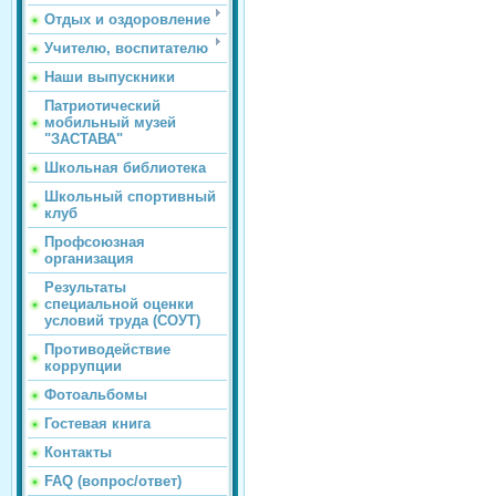
Отдых и оздоровление
Учителю, воспитателю
Наши выпускники
Патриотический
мобильный музей
"ЗАСТАВА"
Школьная библиотека
Школьный спортивный
клуб
Профсоюзная
организация
Результаты
специальной оценки
условий труда (СОУТ)
Противодействие
коррупции
Фотоальбомы
Гостевая книга
Контакты
FAQ (вопрос/ответ)