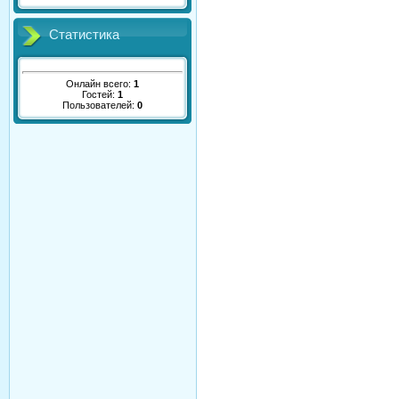
Статистика
Онлайн всего:
1
Гостей:
1
Пользователей:
0