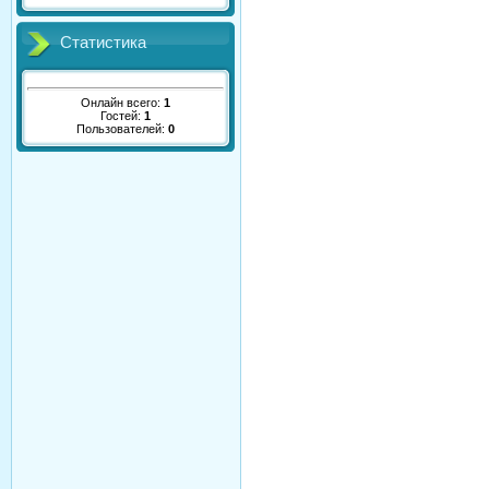
Статистика
Онлайн всего:
1
Гостей:
1
Пользователей:
0