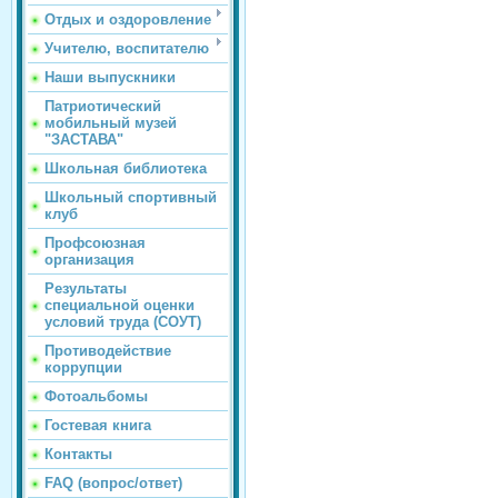
Отдых и оздоровление
Учителю, воспитателю
Наши выпускники
Патриотический
мобильный музей
"ЗАСТАВА"
Школьная библиотека
Школьный спортивный
клуб
Профсоюзная
организация
Результаты
специальной оценки
условий труда (СОУТ)
Противодействие
коррупции
Фотоальбомы
Гостевая книга
Контакты
FAQ (вопрос/ответ)