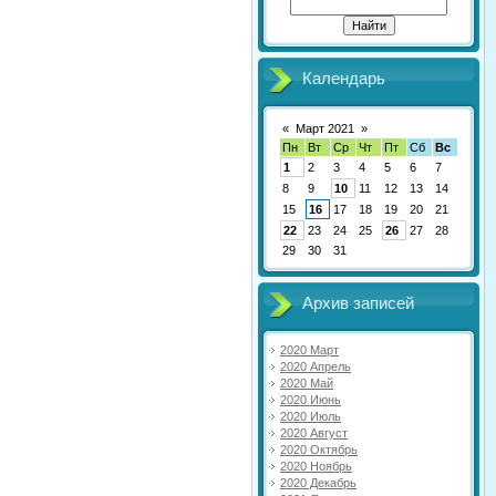
Календарь
«
Март 2021
»
Пн
Вт
Ср
Чт
Пт
Сб
Вс
1
2
3
4
5
6
7
8
9
10
11
12
13
14
15
16
17
18
19
20
21
22
23
24
25
26
27
28
29
30
31
Архив записей
2020 Март
2020 Апрель
2020 Май
2020 Июнь
2020 Июль
2020 Август
2020 Октябрь
2020 Ноябрь
2020 Декабрь