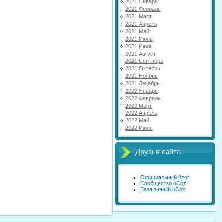
2021 Январь
2021 Февраль
2021 Март
2021 Апрель
2021 Май
2021 Июнь
2021 Июль
2021 Август
2021 Сентябрь
2021 Октябрь
2021 Ноябрь
2021 Декабрь
2022 Январь
2022 Февраль
2022 Март
2022 Апрель
2022 Май
2022 Июнь
Друзья сайта
Официальный блог
Сообщество uCoz
База знаний uCoz