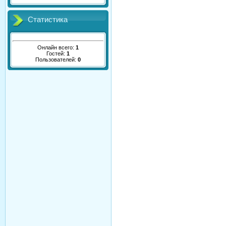
Статистика
Онлайн всего:
1
Гостей:
1
Пользователей:
0