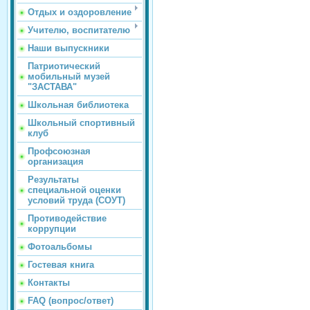
Отдых и оздоровление
Учителю, воспитателю
Наши выпускники
Патриотический
мобильный музей
"ЗАСТАВА"
Школьная библиотека
Школьный спортивный
клуб
Профсоюзная
организация
Результаты
специальной оценки
условий труда (СОУТ)
Противодействие
коррупции
Фотоальбомы
Гостевая книга
Контакты
FAQ (вопрос/ответ)