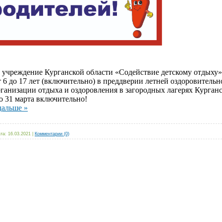
 учреждение Курганской области «Содействие детскому отдыху»
т 6 до 17 лет (включительно) в преддверии летней оздоровитель
ганизации отдыха и оздоровления в загородных лагерях Курганс
 31 марта включительно!
дальше »
та:
16.03.2021
|
Комментарии (0)