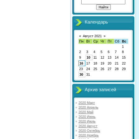
Календарь
«
Август 2021
»
Пн
Вт
Ср
Чт
Пт
Сб
Вс
1
2
3
4
5
6
7
8
9
10
11
12
13
14
15
16
17
18
19
20
21
22
23
24
25
26
27
28
29
30
31
Архив записей
2020 Март
2020 Апрель
2020 Май
2020 Июнь
2020 Июль
2020 Август
2020 Октябрь
2020 Ноябрь