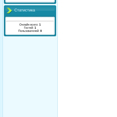
Статистика
Онлайн всего:
1
Гостей:
1
Пользователей:
0