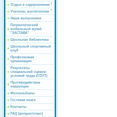
Отдых и оздоровление
Учителю, воспитателю
Наши выпускники
Патриотический
мобильный музей
"ЗАСТАВА"
Школьная библиотека
Школьный спортивный
клуб
Профсоюзная
организация
Результаты
специальной оценки
условий труда (СОУТ)
Противодействие
коррупции
Фотоальбомы
Гостевая книга
Контакты
FAQ (вопрос/ответ)