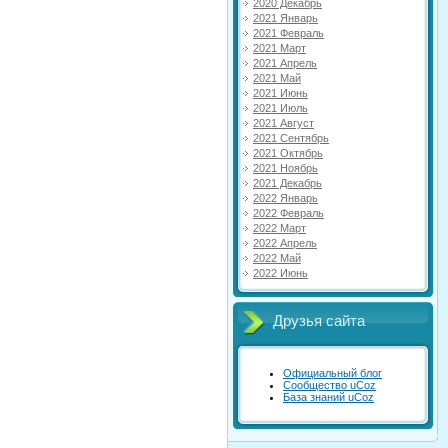
2020 Декабрь
2021 Январь
2021 Февраль
2021 Март
2021 Апрель
2021 Май
2021 Июнь
2021 Июль
2021 Август
2021 Сентябрь
2021 Октябрь
2021 Ноябрь
2021 Декабрь
2022 Январь
2022 Февраль
2022 Март
2022 Апрель
2022 Май
2022 Июнь
Друзья сайта
Официальный блог
Сообщество uCoz
База знаний uCoz