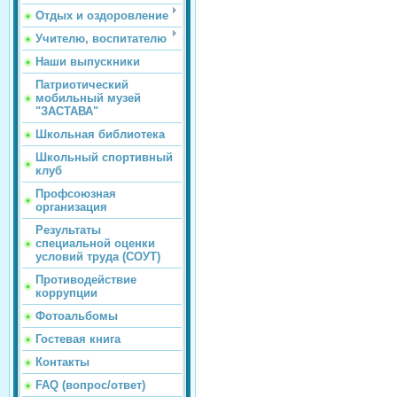
Отдых и оздоровление
Учителю, воспитателю
Наши выпускники
Патриотический
мобильный музей
"ЗАСТАВА"
Школьная библиотека
Школьный спортивный
клуб
Профсоюзная
организация
Результаты
специальной оценки
условий труда (СОУТ)
Противодействие
коррупции
Фотоальбомы
Гостевая книга
Контакты
FAQ (вопрос/ответ)