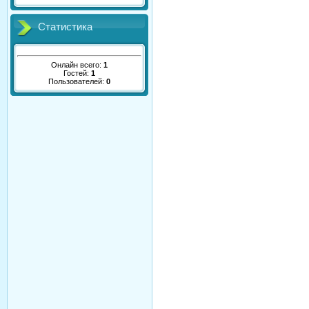
Статистика
Онлайн всего:
1
Гостей:
1
Пользователей:
0