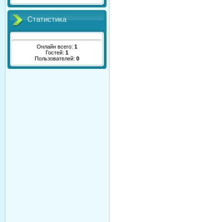
Статистика
Онлайн всего:
1
Гостей:
1
Пользователей:
0