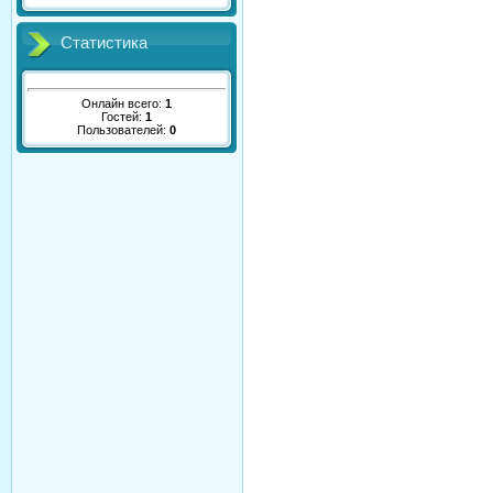
Статистика
Онлайн всего:
1
Гостей:
1
Пользователей:
0