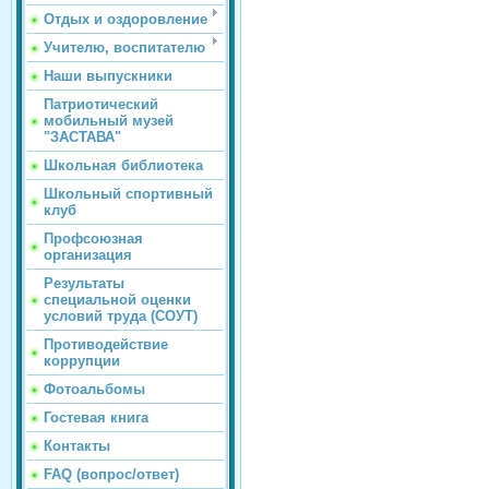
Отдых и оздоровление
Учителю, воспитателю
Наши выпускники
Патриотический
мобильный музей
"ЗАСТАВА"
Школьная библиотека
Школьный спортивный
клуб
Профсоюзная
организация
Результаты
специальной оценки
условий труда (СОУТ)
Противодействие
коррупции
Фотоальбомы
Гостевая книга
Контакты
FAQ (вопрос/ответ)