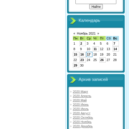
Календарь
«
Ноябрь 2021
»
Пн
Вт
Ср
Чт
Пт
Сб
Вс
1
2
3
4
5
6
7
8
9
10
11
12
13
14
15
16
17
18
19
20
21
22
23
24
25
26
27
28
29
30
Архив записей
2020 Март
2020 Апрель
2020 Май
2020 Июнь
2020 Июль
2020 Август
2020 Октябрь
2020 Ноябрь
2020 Декабрь