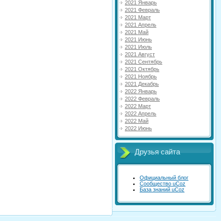
2021 Январь
2021 Февраль
2021 Март
2021 Апрель
2021 Май
2021 Июнь
2021 Июль
2021 Август
2021 Сентябрь
2021 Октябрь
2021 Ноябрь
2021 Декабрь
2022 Январь
2022 Февраль
2022 Март
2022 Апрель
2022 Май
2022 Июнь
Друзья сайта
Официальный блог
Сообщество uCoz
База знаний uCoz