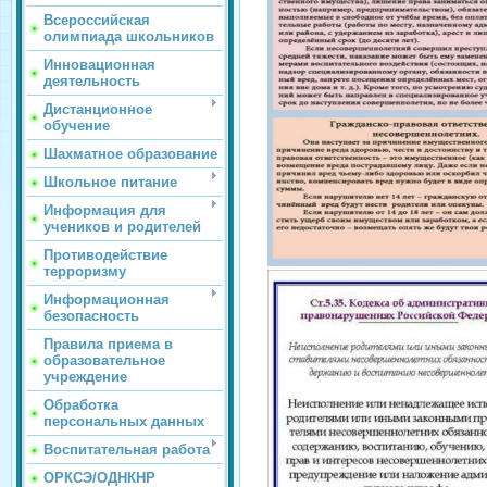
Всероссийская
олимпиада школьников
Инновационная
деятельность
Дистанционное
обучение
Шахматное образование
Школьное питание
Информация для
учеников и родителей
Противодействие
терроризму
Информационная
безопасность
Правила приема в
образовательное
учреждение
Обработка
персональных данных
Воспитательная работа
ОРКСЭ/ОДНКНР