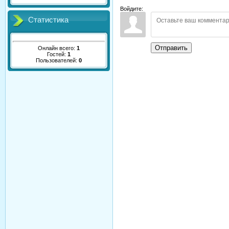
Войдите:
Статистика
Отправить
Онлайн всего:
1
Гостей:
1
Пользователей:
0