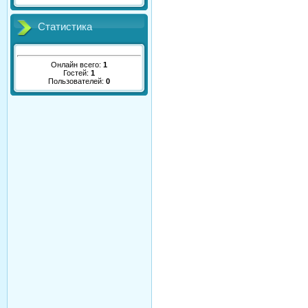
Статистика
Онлайн всего:
1
Гостей:
1
Пользователей:
0