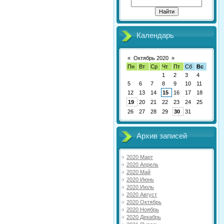
Календарь
«
Октябрь 2020
»
Пн
Вт
Ср
Чт
Пт
Сб
Вс
1
2
3
4
5
6
7
8
9
10
11
12
13
14
15
16
17
18
19
20
21
22
23
24
25
26
27
28
29
30
31
Архив записей
2020 Март
2020 Апрель
2020 Май
2020 Июнь
2020 Июль
2020 Август
2020 Октябрь
2020 Ноябрь
2020 Декабрь