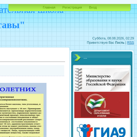
ательная школа
Главная
Регистрация
Вход
ставы"
Суббота, 08.08.2026, 02:29
Приветствую Вас
Гость
|
RSS
...