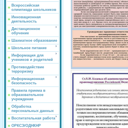
Всероссийская
олимпиада школьников
Инновационная
деятельность
Дистанционное
обучение
Шахматное образование
Школьное питание
Информация для
учеников и родителей
Противодействие
терроризму
Информационная
безопасность
Правила приема в
образовательное
учреждение
Обработка
персональных данных
Воспитательная работа
ОРКСЭ/ОДНКНР