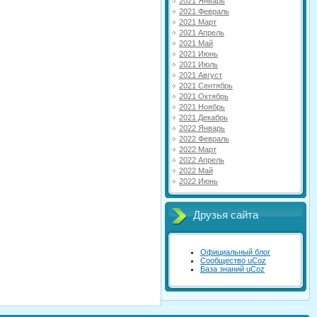
2021 Январь
2021 Февраль
2021 Март
2021 Апрель
2021 Май
2021 Июнь
2021 Июль
2021 Август
2021 Сентябрь
2021 Октябрь
2021 Ноябрь
2021 Декабрь
2022 Январь
2022 Февраль
2022 Март
2022 Апрель
2022 Май
2022 Июнь
Друзья сайта
Официальный блог
Сообщество uCoz
База знаний uCoz