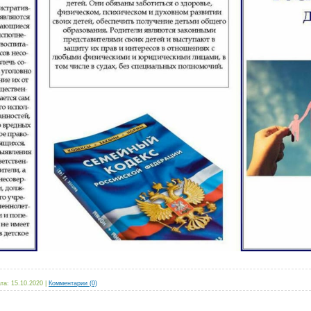
та:
15.10.2020
|
Комментарии (0)