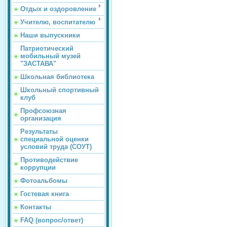
Отдых и оздоровление
Учителю, воспитателю
Наши выпускники
Патриотический
мобильный музей
"ЗАСТАВА"
Школьная библиотека
Школьный спортивный
клуб
Профсоюзная
организация
Результаты
специальной оценки
условий труда (СОУТ)
Противодействие
коррупции
Фотоальбомы
Гостевая книга
Контакты
FAQ (вопрос/ответ)