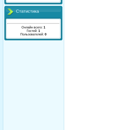
Статистика
Онлайн всего:
1
Гостей:
1
Пользователей:
0