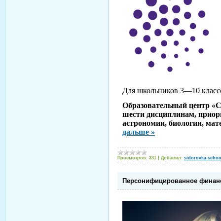
Для школьников 3—10 классо
Образовательный центр «С
шести дисциплинам, приор
астрономии, биологии, мат
дальше »
Просмотров:
331
|
Добавил:
sidorovka-schoo
Персонифицированное финанс