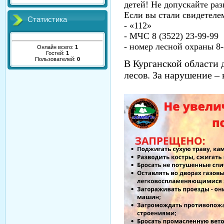
детей! Не допускайте раз
Если вы стали свидетеле
Статистика
- «112»
- МЧС 8 (3522) 23-99-99
- номер лесной охраны 8-
Онлайн всего:
1
Гостей:
1
Пользователей:
0
В Курганской области
лесов. За нарушение –