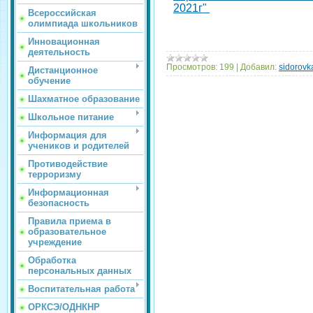
2021г"
Всероссийская
олимпиада школьников
Инновационная
деятельность
Просмотров:
199
|
Добавил:
sidorovk
Дистанционное
обучение
Шахматное образование
Школьное питание
Информация для
учеников и родителей
Противодействие
терроризму
Информационная
безопасность
Правила приема в
образовательное
учреждение
Обработка
персональных данных
Воспитательная работа
ОРКСЭ/ОДНКНР