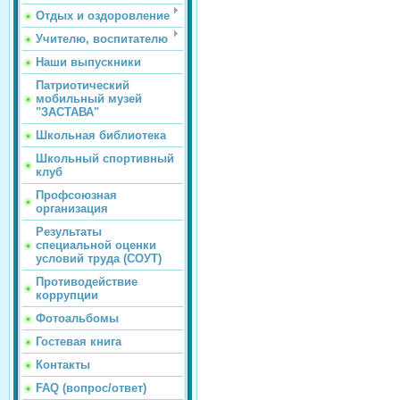
Отдых и оздоровление
Учителю, воспитателю
Наши выпускники
Патриотический
мобильный музей
"ЗАСТАВА"
Школьная библиотека
Школьный спортивный
клуб
Профсоюзная
организация
Результаты
специальной оценки
условий труда (СОУТ)
Противодействие
коррупции
Фотоальбомы
Гостевая книга
Контакты
FAQ (вопрос/ответ)