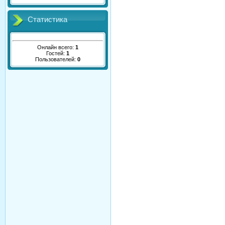
Статистика
Онлайн всего:
1
Гостей:
1
Пользователей:
0