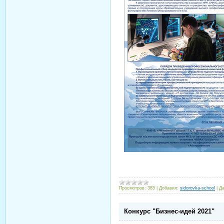
Просмотров:
385
|
Добавил:
sidorovka-school
|
Да
Конкурс "Бизнес-идей 2021"