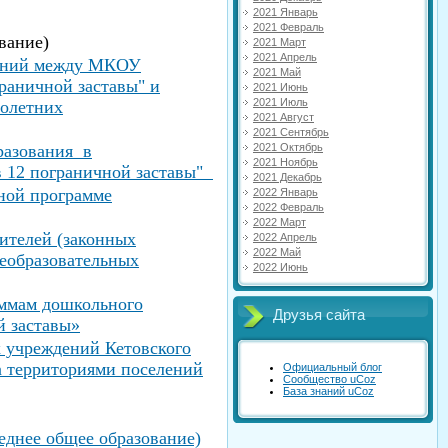
2021 Январь
2021 Февраль
вание)
2021 Март
2021 Апрель
шений между МКОУ
2021 Май
раничной заставы" и
2021 Июнь
2021 Июль
нолетних
2021 Август
2021 Сентябрь
разования в
2021 Октябрь
2021 Ноябрь
в 12 пограничной заставы"
2021 Декабрь
ьной программе
2022 Январь
2022 Февраль
2022 Март
ителей (законных
2022 Апрель
2022 Май
щеобразовательных
2022 Июнь
аммам дошкольного
Друзья сайта
й заставы»
 учреждений Кетовского
а территориями поселений
Официальный блог
Сообщество uCoz
База знаний uCoz
еднее общее образование)